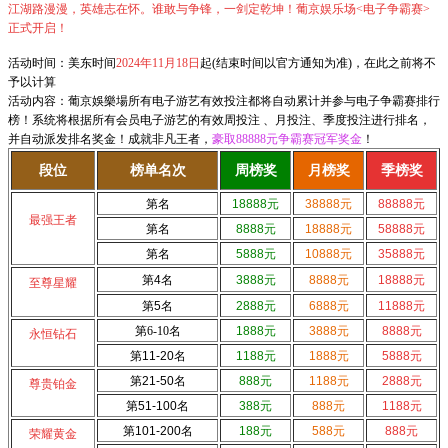
江湖路漫漫，英雄志在怀。谁敢与争锋，一剑定乾坤！
葡京娱乐场<
电子争霸赛
>
正式开启！
活动时间：
美东时间
2024年11月18日
起(结束时间以官方通知为准)，在此之前将不
予以计算
活动内容：
葡京娛樂場所有电子游艺有效投注都将自动累计并参与电子争霸赛排行
榜！系统将根据所有会员电子游艺的有效周投注 、月投注、季度投注进行排名，
并自动派发排名奖金！成就非凡王者，
豪取
88888元
争霸赛冠军奖金
！
段位
榜单名次
周榜奖
月榜奖
季榜奖
第
名
18888元
38888元
88888元
最强王者
第
名
8888元
18888元
58888元
第
名
5888元
10
888元
35888元
第4名
3888元
8
888元
18888元
至尊星耀
第5名
2888元
6888元
11888元
第6-10名
1888元
3888元
8888元
永恒钻石
第11-20名
1188元
1888元
58
88元
第21-50名
8
88元
1188元
28
88元
尊贵铂金
第51-100名
388元
888元
1188元
第101-200名
188元
588元
888元
荣耀黄金