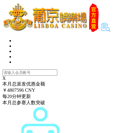
X
本月总派发优惠金额
￥4807596 CNY
每20分钟更新
本月总参赛人数突破