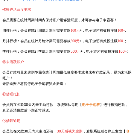
④账户活跃度要求
会员需要在统计周期时间内保持账户足够活跃度，才可参与电子争霸赛！
周排行榜：会员在统计周统计期间需要存款
100元
+，电子游艺有效投注额
100+
;
月排行榜：会员在统计月统计期间需要存款
300元
+，电子游艺有效投注额
100+
;
季排行榜：会员在统计季统计期间需要存款
500元
+，电子游艺有效投注额
100+
;
⑤未活跃账户
会员存款总量未达到争霸赛统计周期最低额度要求或者未有存款记录，视为未活跃
账户！
未活跃账户将暂停电子争霸赛奖金派送；
⑥借呗抵扣
会员若在欠款30天内未主动还款，系统则从每期【
电子争霸赛
】进行抵扣还款，
直至还清借款后下期正常派送。
⑦借呗逾期
会员若在欠款30天内未主动还清，
30天后视为逾期
，逾期系统则会停止发放【
电