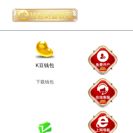
K豆钱包
下载钱包
使用教程