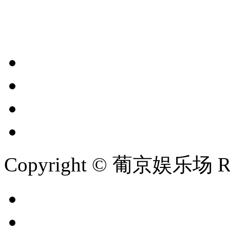
Copyright © 葡京娱乐场 Re