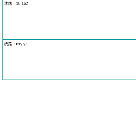
线路：18.162
线路：nxy.yc