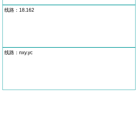
线路：18.162
线路：nxy.yc