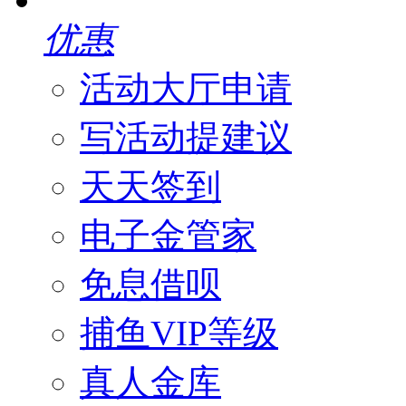
优惠
活动大厅申请
写活动提建议
天天签到
电子金管家
免息借呗
捕鱼VIP等级
真人金库