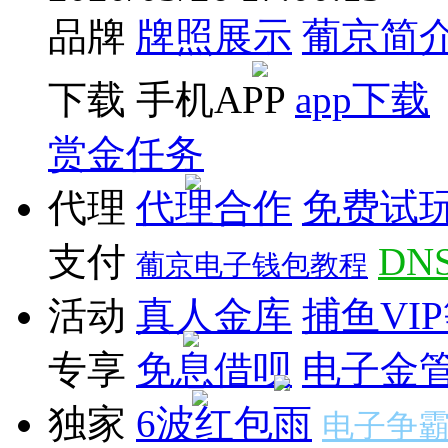
品牌
牌照展示
葡京简
下载
手机APP
app下载
赏金任务
代理
代理合作
免费试
支付
DN
葡京电子钱包教程
活动
真人金库
捕鱼VI
专享
免息借呗
电子金
独家
6波红包雨
电子争