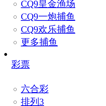
CQ9皇金渔场
CQ9一炮捕鱼
CQ9欢乐捕鱼
更多捕鱼
彩票
六合彩
排列3