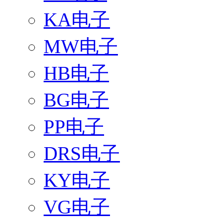
KA电子
MW电子
HB电子
BG电子
PP电子
DRS电子
KY电子
VG电子