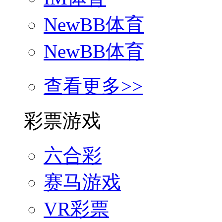
NewBB体育
NewBB体育
查看更多>>
彩票游戏
六合彩
赛马游戏
VR彩票