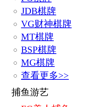
JDB棋牌
VG财神棋牌
MT棋牌
BSP棋牌
MG棋牌
查看更多>>
捕鱼游艺