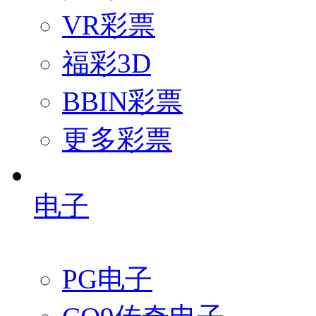
VR彩票
福彩3D
BBIN彩票
更多彩票
电子
PG电子