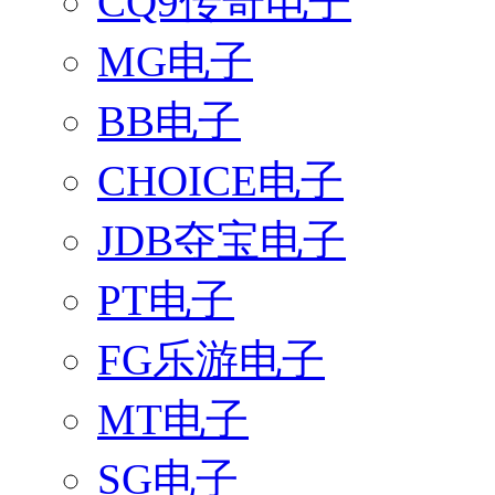
CQ9传奇电子
MG电子
BB电子
CHOICE电子
JDB夺宝电子
PT电子
FG乐游电子
MT电子
SG电子