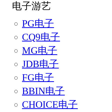
电子游艺
PG电子
CQ9电子
MG电子
JDB电子
FG电子
BBIN电子
CHOICE电子