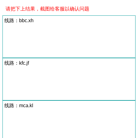
请把下上结果，截图给客服以确认问题
线路：bbc.xh
线路：kfc.jf
线路：mca.kl